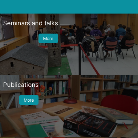
Seminars and talks
More
Publications
More