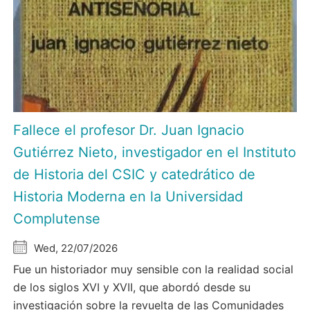
Fallece el profesor Dr. Juan Ignacio
Gutiérrez Nieto, investigador en el Instituto
de Historia del CSIC y catedrático de
Historia Moderna en la Universidad
Complutense
Wed, 22/07/2026
Fue un historiador muy sensible con la realidad social
de los siglos XVI y XVII, que abordó desde su
investigación sobre la revuelta de las Comunidades