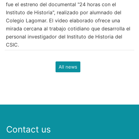
fue el estreno del documental "24 horas con el
Instituto de Historia", realizado por alumnado del
Colegio Lagomar. El video elaborado ofrece una
mirada cercana al trabajo cotidiano que desarrolla el
personal investigador del Instituto de Historia del
CSIC.
All news
Contact us