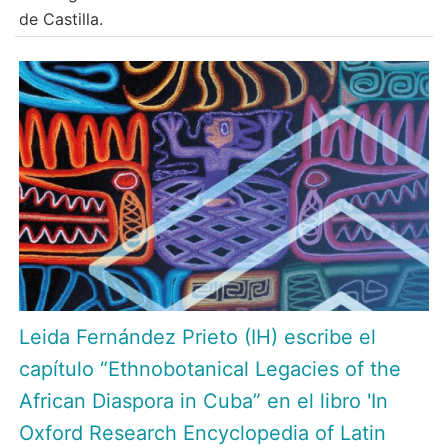
de Castilla.
Leida Fernández Prieto (IH) escribe el
capítulo “Ethnobotanical Legacies of the
African Diaspora in Cuba” en el libro 'In
Oxford Research Encyclopedia of Latin