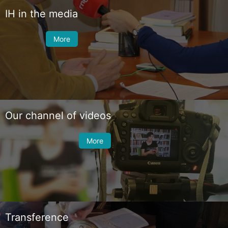
IH in the media
More
Our channel of videos
More
Transference