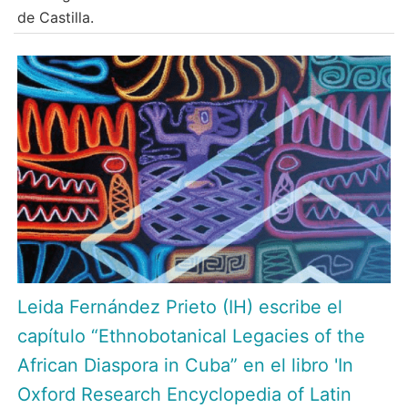
de Castilla.
Leida Fernández Prieto (IH) escribe el
capítulo “Ethnobotanical Legacies of the
African Diaspora in Cuba” en el libro 'In
Oxford Research Encyclopedia of Latin