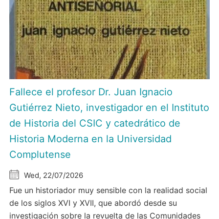
Fallece el profesor Dr. Juan Ignacio
Gutiérrez Nieto, investigador en el Instituto
de Historia del CSIC y catedrático de
Historia Moderna en la Universidad
Complutense
Wed, 22/07/2026
Fue un historiador muy sensible con la realidad social
de los siglos XVI y XVII, que abordó desde su
investigación sobre la revuelta de las Comunidades