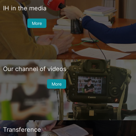
IH in the media
More
Our channel of videos
More
Transference