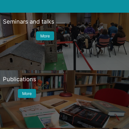
Seminars and talks
More
Publications
More