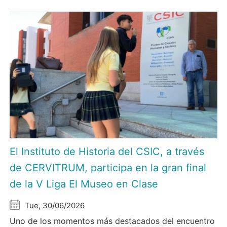
El Instituto de Historia del CSIC, a través
de CERVITRUM, participa en la gran final
de la V Liga El Museo en Clase
Tue, 30/06/2026
Uno de los momentos más destacados del encuentro