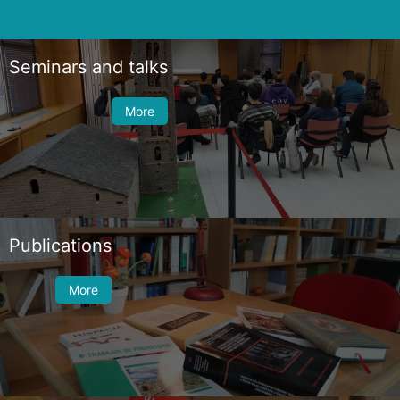
Seminars and talks
More
Publications
More