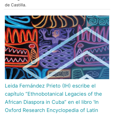
de Castilla.
Leida Fernández Prieto (IH) escribe el
capítulo “Ethnobotanical Legacies of the
African Diaspora in Cuba” en el libro 'In
Oxford Research Encyclopedia of Latin