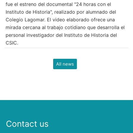
fue el estreno del documental "24 horas con el
Instituto de Historia", realizado por alumnado del
Colegio Lagomar. El video elaborado ofrece una
mirada cercana al trabajo cotidiano que desarrolla el
personal investigador del Instituto de Historia del
CSIC.
All news
Contact us