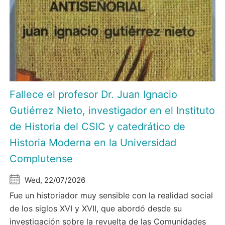
Fallece el profesor Dr. Juan Ignacio
Gutiérrez Nieto, investigador en el Instituto
de Historia del CSIC y catedrático de
Historia Moderna en la Universidad
Complutense
Wed, 22/07/2026
Fue un historiador muy sensible con la realidad social
de los siglos XVI y XVII, que abordó desde su
investigación sobre la revuelta de las Comunidades