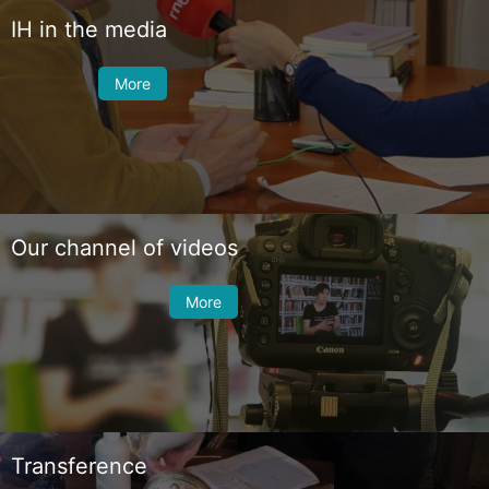
IH in the media
More
Our channel of videos
More
Transference