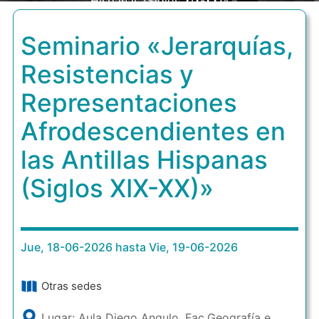
Hispanas (Siglos XIX-XX)»
Seminario «Jerarquías,
Resistencias y
Representaciones
Afrodescendientes en
las Antillas Hispanas
(Siglos XIX-XX)»
Jue, 18-06-2026 hasta Vie, 19-06-2026
Otras sedes
Lugar: Aula Diego Angulo, Fac.Geografía e