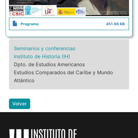
Programa
451.66 KB
Seminarios y conferencias
Instituto de Historia (IH)
Dpto. de Estudios Americanos
Estudios Comparados del Caribe y Mundo
Atlántico
Volver