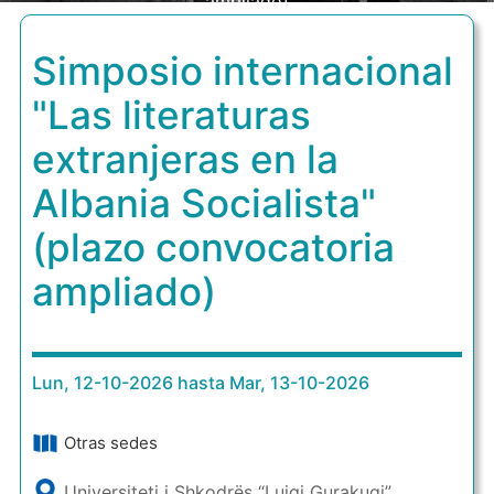
ampliado)
Simposio internacional
"Las literaturas
extranjeras en la
Albania Socialista"
(plazo convocatoria
ampliado)
Lun, 12-10-2026 hasta Mar, 13-10-2026
Otras sedes
Universiteti i Shkodrës “Luigj Gurakuqi”