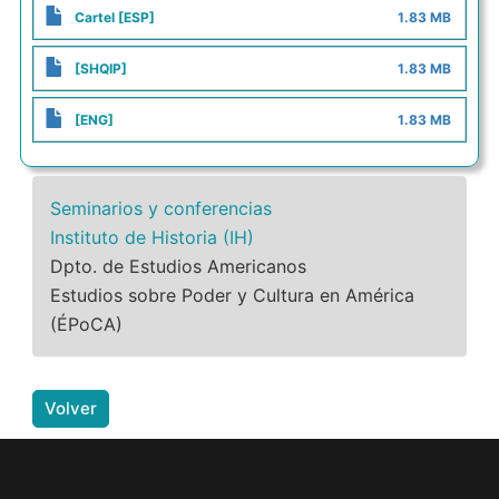
Cartel [ESP]
1.83 MB
[SHQIP]
1.83 MB
[ENG]
1.83 MB
Seminarios y conferencias
Instituto de Historia (IH)
Dpto. de Estudios Americanos
Estudios sobre Poder y Cultura en América
(ÉPoCA)
Volver