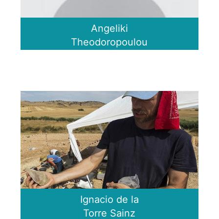
Angeliki
Theodoropoulou
Ignacio de la
Torre Sainz