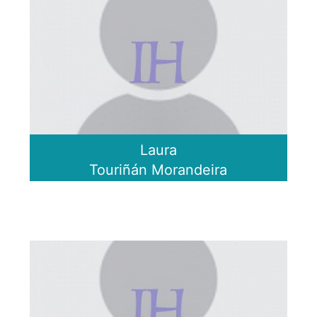
Laura
Touriñán Morandeira