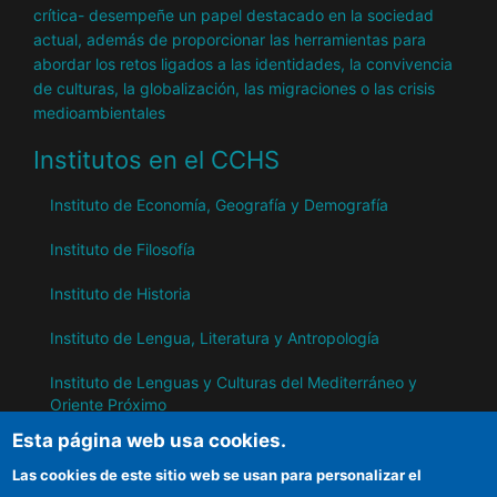
crítica- desempeñe un papel destacado en la sociedad
actual, además de proporcionar las herramientas para
abordar los retos ligados a las identidades, la convivencia
de culturas, la globalización, las migraciones o las crisis
medioambientales
Institutos en el CCHS
Instituto de Economía, Geografía y Demografía
Instituto de Filosofía
Instituto de Historia
Instituto de Lengua, Literatura y Antropología
Instituto de Lenguas y Culturas del Mediterráneo y
Oriente Próximo
Esta página web usa cookies.
Instituto de Políticas y Bienes Públicos
Las cookies de este sitio web se usan para personalizar el