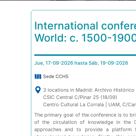
International confe
World: c. 1500-190
Jue, 17-09-2026 hasta Sáb, 19-09-2026
Sede CCHS
3 locations in Madrid: Archivo Histórico
CSIC Central C/Pinar 25 (18/09)
Centro Cultural La Corrala | UAM, C/Car
The primary goal of the conference is to bri
of the circulation of knowledge in the O
approaches and to provide a platform fo