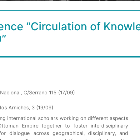
rence “Circulation of Know
0”
 Nacional, C/Serrano 115 (17/09)
los Arniches, 3 (19/09)
ng international scholars working on different aspects
ttoman Empire together to foster interdisciplinary
r dialogue across geographical, disciplinary, and