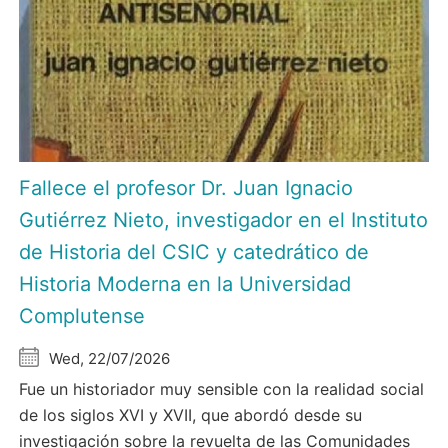
Fallece el profesor Dr. Juan Ignacio
Gutiérrez Nieto, investigador en el Instituto
de Historia del CSIC y catedrático de
Historia Moderna en la Universidad
Complutense
Wed, 22/07/2026
Fue un historiador muy sensible con la realidad social
de los siglos XVI y XVII, que abordó desde su
investigación sobre la revuelta de las Comunidades