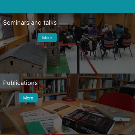
Seminars and talks
More
Publications
More