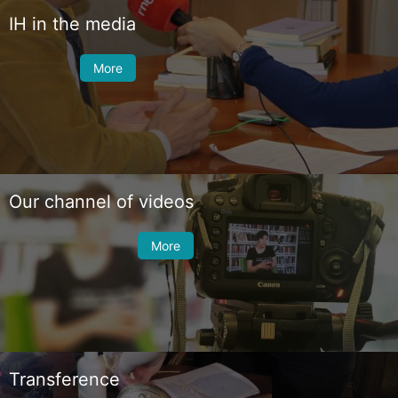
IH in the media
More
Our channel of videos
More
Transference