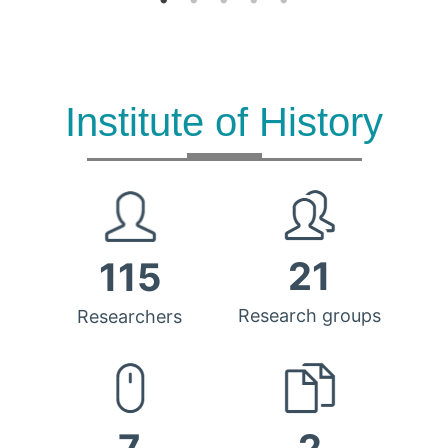
Institute of History
21
115
Research groups
Researchers