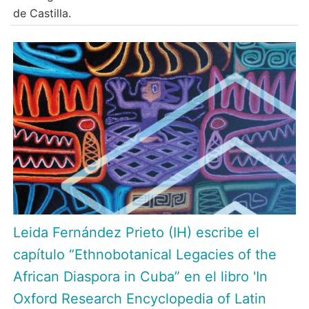
de Castilla.
Leida Fernández Prieto (IH) escribe el
capítulo “Ethnobotanical Legacies of the
African Diaspora in Cuba” en el libro 'In
Oxford Research Encyclopedia of Latin