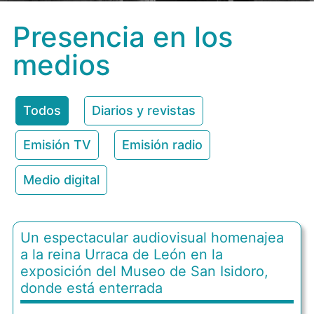
Presencia en los
medios
Todos
Diarios y revistas
Emisión TV
Emisión radio
Medio digital
Un espectacular audiovisual homenajea
a la reina Urraca de León en la
exposición del Museo de San Isidoro,
donde está enterrada