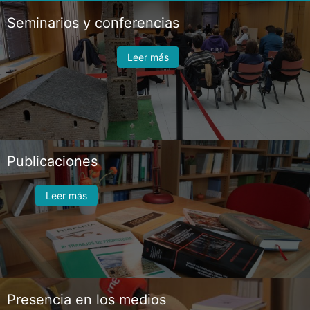
Seminarios y conferencias
Leer más
Publicaciones
Leer más
Presencia en los medios