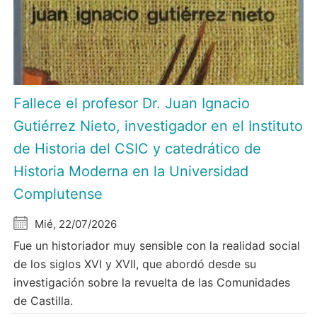
Fallece el profesor Dr. Juan Ignacio
Gutiérrez Nieto, investigador en el Instituto
de Historia del CSIC y catedrático de
Historia Moderna en la Universidad
Complutense
Mié, 22/07/2026
Fue un historiador muy sensible con la realidad social
de los siglos XVI y XVII, que abordó desde su
investigación sobre la revuelta de las Comunidades
de Castilla.