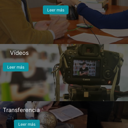
Leer más
Vídeos
Leer más
Transferencia
Leer más