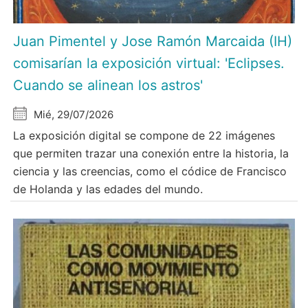
Juan Pimentel y Jose Ramón Marcaida (IH)
comisarían la exposición virtual: 'Eclipses.
Cuando se alinean los astros'
Mié, 29/07/2026
La exposición digital se compone de 22 imágenes
que permiten trazar una conexión entre la historia, la
ciencia y las creencias, como el códice de Francisco
de Holanda y las edades del mundo.