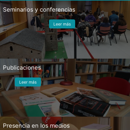
Seminarios y conferencias
Leer más
Publicaciones
Leer más
Presencia en los medios