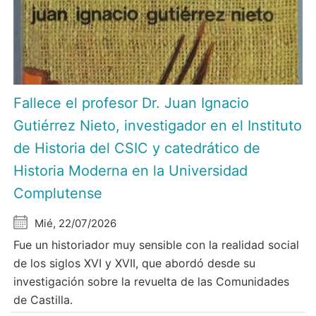
Fallece el profesor Dr. Juan Ignacio
Gutiérrez Nieto, investigador en el Instituto
de Historia del CSIC y catedrático de
Historia Moderna en la Universidad
Complutense
Mié, 22/07/2026
Fue un historiador muy sensible con la realidad social
de los siglos XVI y XVII, que abordó desde su
investigación sobre la revuelta de las Comunidades
de Castilla.