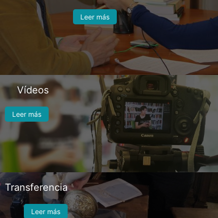
Leer más
Vídeos
Leer más
Transferencia
Leer más