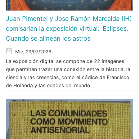
Juan Pimentel y Jose Ramón Marcaida (IH)
comisarían la exposición virtual: 'Eclipses.
Cuando se alinean los astros'
Mié, 29/07/2026
La exposición digital se compone de 22 imágenes
que permiten trazar una conexión entre la historia, la
ciencia y las creencias, como el códice de Francisco
de Holanda y las edades del mundo.