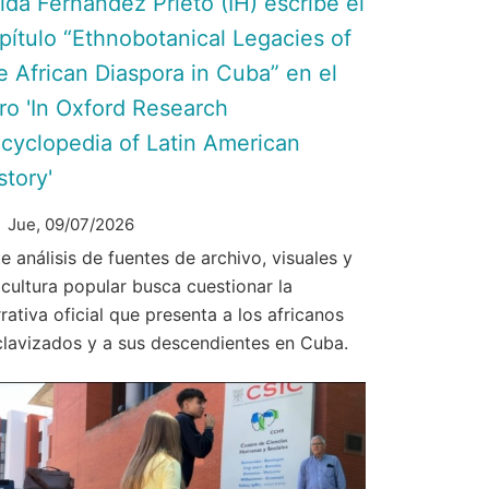
ida Fernández Prieto (IH) escribe el
pítulo “Ethnobotanical Legacies of
e African Diaspora in Cuba” en el
bro 'In Oxford Research
cyclopedia of Latin American
story'
Jue, 09/07/2026
e análisis de fuentes de archivo, visuales y
 cultura popular busca cuestionar la
rativa oficial que presenta a los africanos
clavizados y a sus descendientes en Cuba.