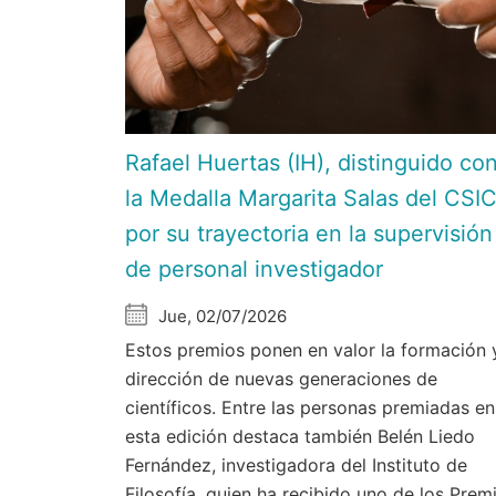
Rafael Huertas (IH), distinguido co
la Medalla Margarita Salas del CSI
por su trayectoria en la supervisión
de personal investigador
Jue, 02/07/2026
Estos premios ponen en valor la formación 
dirección de nuevas generaciones de
científicos. Entre las personas premiadas en
esta edición destaca también Belén Liedo
Fernández, investigadora del Instituto de
Filosofía, quien ha recibido uno de los Prem