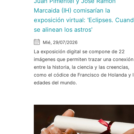
Juan Pimentel y Jose Ramón
Marcaida (IH) comisarían la
exposición virtual: 'Eclipses. Cuan
se alinean los astros'
Mié, 29/07/2026
La exposición digital se compone de 22
imágenes que permiten trazar una conexión
entre la historia, la ciencia y las creencias,
como el códice de Francisco de Holanda y 
edades del mundo.