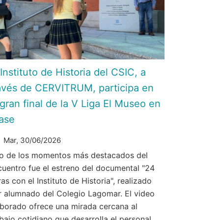
 Instituto de Historia del CSIC, a
avés de CERVITRUM, participa en
 gran final de la V Liga El Museo en
ase
Mar, 30/06/2026
o de los momentos más destacados del
cuentro fue el estreno del documental "24
as con el Instituto de Historia", realizado
r alumnado del Colegio Lagomar. El video
aborado ofrece una mirada cercana al
bajo cotidiano que desarrolla el personal