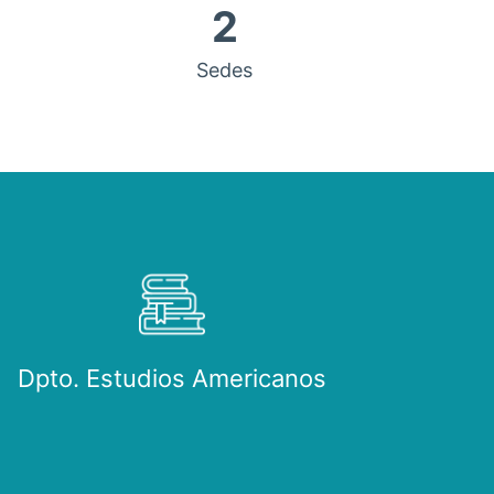
2
Sedes
Dpto. Estudios Americanos