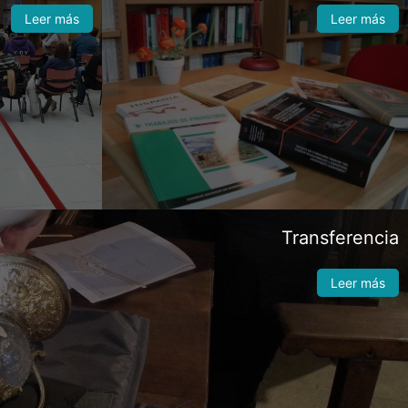
Leer más
Leer más
Transferencia
Leer más