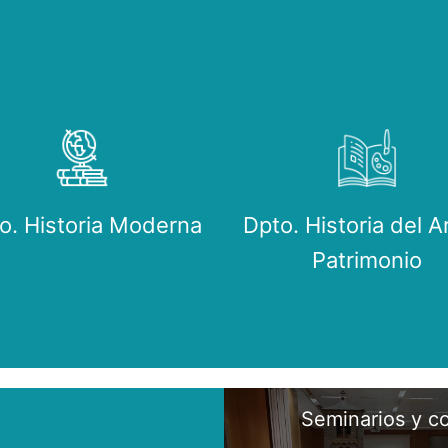
o. Historia Moderna
Dpto. Historia del A
Patrimonio
Seminarios y c