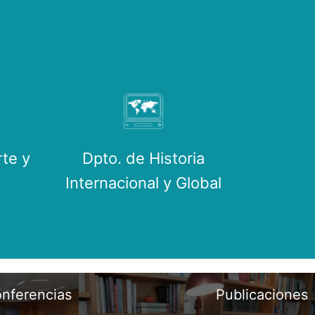
rte y
Dpto. de Historia
Internacional y Global
onferencias
Publicaciones