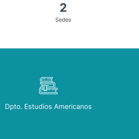
2
Sedes
Dpto. Estudios Americanos