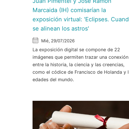
Juan Pimentel y Jose Ramón
Marcaida (IH) comisarían la
exposición virtual: 'Eclipses. Cuan
se alinean los astros'
Mié, 29/07/2026
La exposición digital se compone de 22
imágenes que permiten trazar una conexión
entre la historia, la ciencia y las creencias,
como el códice de Francisco de Holanda y 
edades del mundo.