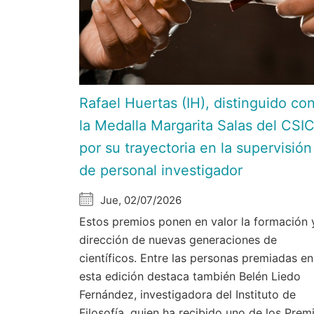
Rafael Huertas (IH), distinguido co
la Medalla Margarita Salas del CSI
por su trayectoria en la supervisión
de personal investigador
Jue, 02/07/2026
Estos premios ponen en valor la formación 
dirección de nuevas generaciones de
científicos. Entre las personas premiadas en
esta edición destaca también Belén Liedo
Fernández, investigadora del Instituto de
Filosofía, quien ha recibido uno de los Prem