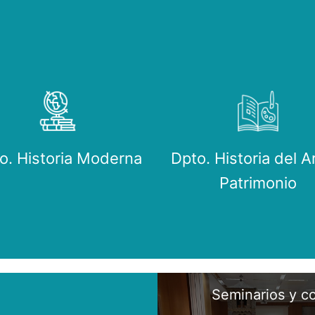
o. Historia Moderna
Dpto. Historia del A
Patrimonio
Seminarios y c