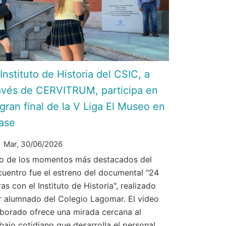
 Instituto de Historia del CSIC, a
avés de CERVITRUM, participa en
 gran final de la V Liga El Museo en
ase
Mar, 30/06/2026
o de los momentos más destacados del
cuentro fue el estreno del documental "24
as con el Instituto de Historia", realizado
r alumnado del Colegio Lagomar. El video
aborado ofrece una mirada cercana al
bajo cotidiano que desarrolla el personal