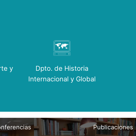
rte y
Dpto. de Historia
Internacional y Global
onferencias
Publicaciones