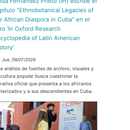
ida Fernández Prieto (IH) escribe el
pítulo “Ethnobotanical Legacies of
e African Diaspora in Cuba” en el
bro 'In Oxford Research
cyclopedia of Latin American
story'
Jue, 09/07/2026
e análisis de fuentes de archivo, visuales y
 cultura popular busca cuestionar la
rativa oficial que presenta a los africanos
clavizados y a sus descendientes en Cuba.