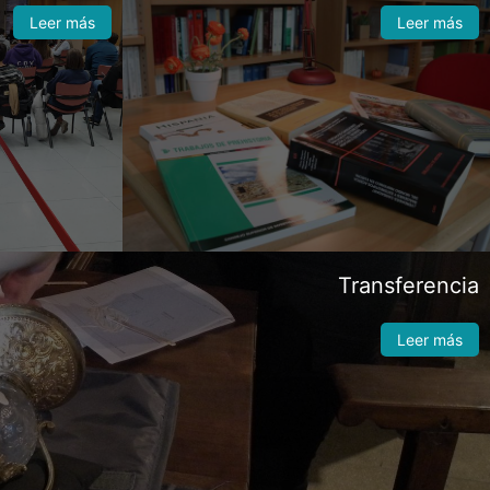
Leer más
Leer más
Transferencia
Leer más