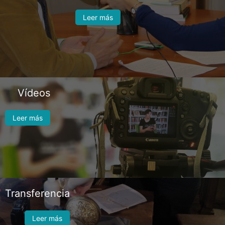
Leer más
Vídeos
Leer más
Transferencia
Leer más