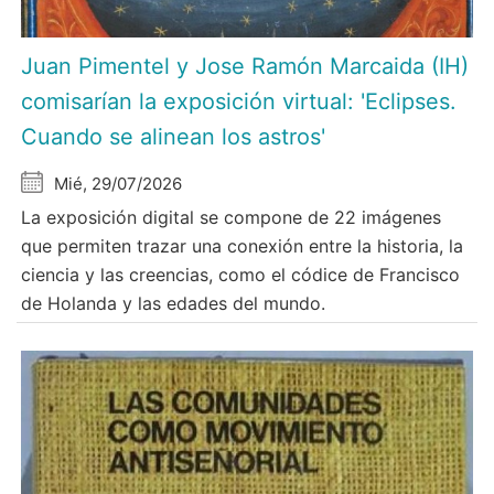
Juan Pimentel y Jose Ramón Marcaida (IH)
comisarían la exposición virtual: 'Eclipses.
Cuando se alinean los astros'
Mié, 29/07/2026
La exposición digital se compone de 22 imágenes
que permiten trazar una conexión entre la historia, la
ciencia y las creencias, como el códice de Francisco
de Holanda y las edades del mundo.