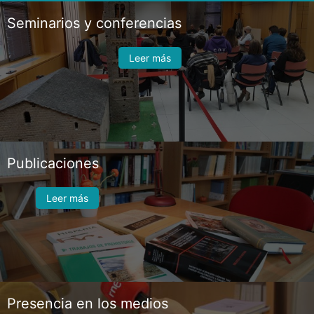
Seminarios y conferencias
Leer más
Publicaciones
Leer más
Presencia en los medios