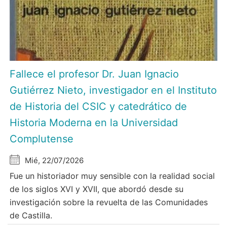
Fallece el profesor Dr. Juan Ignacio
Gutiérrez Nieto, investigador en el Instituto
de Historia del CSIC y catedrático de
Historia Moderna en la Universidad
Complutense
Mié, 22/07/2026
Fue un historiador muy sensible con la realidad social
de los siglos XVI y XVII, que abordó desde su
investigación sobre la revuelta de las Comunidades
de Castilla.