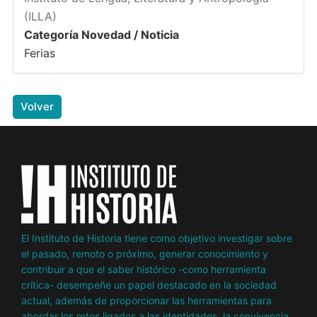
(ILLA)
Categoría Novedad / Noticia
Ferias
Volver
El Instituto de Historia tiene como objetivo investigar sobre
el pasado, remoto o próximo, generar conocimiento y
contribuir a que el saber histórico -como herramienta
crítica- desempeñe un papel destacado en la sociedad
actual, además de proporcionar las herramientas para
abordar los retos ligados a las identidades, la convivencia