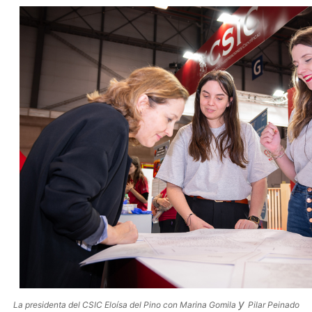
y
La presidenta del CSIC Eloísa del Pino con Marina Gomila
Pilar Peinado