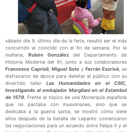
sábado día 9, último día de la feria, resultó ser el más
concurrido al coincidir con el fin de semana. Por la
mañana,
Rubén González
del Departamento de
Historia Moderna del IH, junto a sus colaboradores
Francesco Caprioli
,
Miguel Soto
y
Ferrán Escrivá
, se
disfrazaron de época para deleitar al público con su
divertido taller
Las Humanidades en el CSIC,
Investigando al embajador Margliani en el Estambul
de 1578
.
Frente al tópico de una Monarquía española
que no pactaba con musulmanes, sino que se
dedicaba a la guerra santa, se mostró cómo siete
años después de la batalla de Lepanto comenzaron
las negociaciones para un acuerdo entre Felipe II y el