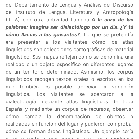
del Departamento de Lengua y Análisis del Discurso
del Instituto de Lengua, Literatura y Antropología
(ILLA) con otra actividad llamada
A la caza de las
palabras: imagina ser dialectólogo por un día. ¿Y tú
cómo llamas a los guisantes?
.
Lo que se pretendía
era presentar a los visitantes cómo los atlas
lingüísticos son colecciones cartográficas de material
lingüístico. Sus mapas reflejan cómo se denomina una
realidad o un objeto específico en diferentes lugares
de un territorio determinado. Asimismo, los corpus
lingüísticos recogen textos orales o escritos en los
que también es posible apreciar la variación
lingüística. Los visitantes se acercaron a la
dialectología mediante atlas lingüísticos de toda
España y mediante un corpus de recursos, observar
cómo cambia la denominación de objetos o
realidades en función del lugar y pudieron comprobar
cómo se forman áreas lingüísticas. Un ejemplo sería
el de guisante, al que, según el lugar de procedencia