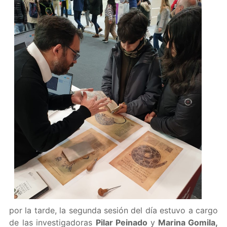
por la tarde, la segunda sesión del día estuvo a cargo
de las investigadoras
Pilar Peinado
y
Marina Gomila,