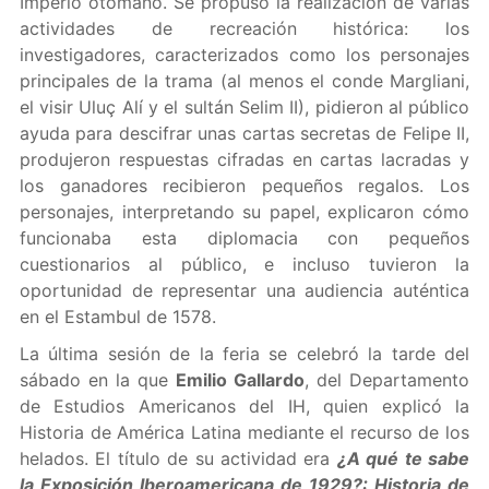
Imperio otomano. Se propuso la realización de varias
actividades de recreación histórica: los
investigadores, caracterizados como los personajes
principales de la trama (al menos el conde Margliani,
el visir Uluç Alí y el sultán Selim II), pidieron al público
ayuda para descifrar unas cartas secretas de Felipe II,
produjeron respuestas cifradas en cartas lacradas y
los ganadores recibieron pequeños regalos. Los
personajes, interpretando su papel, explicaron cómo
funcionaba esta diplomacia con pequeños
cuestionarios al público, e incluso tuvieron la
oportunidad de representar una audiencia auténtica
en el Estambul de 1578.
La última sesión de la feria se celebró la tarde del
sábado en la que
Emilio Gallardo
, del Departamento
de Estudios Americanos del IH, quien explicó la
Historia de América Latina mediante el recurso de los
helados. El título de su actividad era
¿A qué te sabe
la Exposición Iberoamericana de 1929?: Historia de