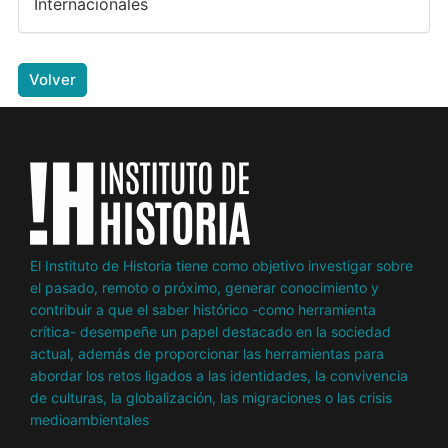
Internacionales
Volver
El Instituto de Historia tiene como objetivo investigar sobre
el pasado, remoto o próximo, generar conocimiento y
contribuir a que el saber histórico -como herramienta
crítica- desempeñe un papel destacado en la sociedad
actual, además de proporcionar las herramientas para
abordar los retos ligados a las identidades, la convivencia
de culturas, la globalización, las migraciones o las crisis
medioambientales