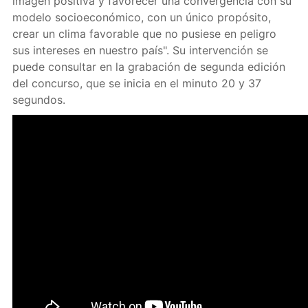
imagen positiva y favorecer una convergencia con su
modelo socioeconómico, con un único propósito,
crear un clima favorable que no pusiese en peligro
sus intereses en nuestro país". Su intervención se
puede consultar en la grabación de segunda edición
del concurso, que se inicia en el minuto 20 y 37
segundos.