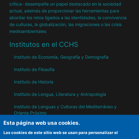
crítica- desempeñe un papel destacado en la sociedad
actual, además de proporcionar las herramientas para
abordar los retos ligados a las identidades, la convivencia
de culturas, la globalización, las migraciones o las crisis
medioambientales
Institutos en el CCHS
Instituto de Economía, Geografía y Demografía
Instituto de Filosofía
Instituto de Historia
Instituto de Lengua, Literatura y Antropología
Instituto de Lenguas y Culturas del Mediterráneo y
Oriente Próximo
Esta página web usa cookies.
Instituto de Políticas y Bienes Públicos
Las cookies de este sitio web se usan para personalizar el