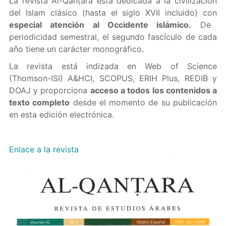
La revista Al-Qanṭara está dedicada a la civilización
del Islam clásico (hasta el siglo XVII incluido) con
especial atención al Occidente islámico.
De
periodicidad semestral, el segundo fascículo de cada
año tiene un carácter monográfico.
La revista está indizada en Web of Science
(Thomson-ISI) A&HCI, SCOPUS, ERIH Plus, REDIB y
DOAJ y proporciona
acceso a todos los contenidos a
texto completo
desde el momento de su publicación
en esta edición electrónica.
Enlace a la revista