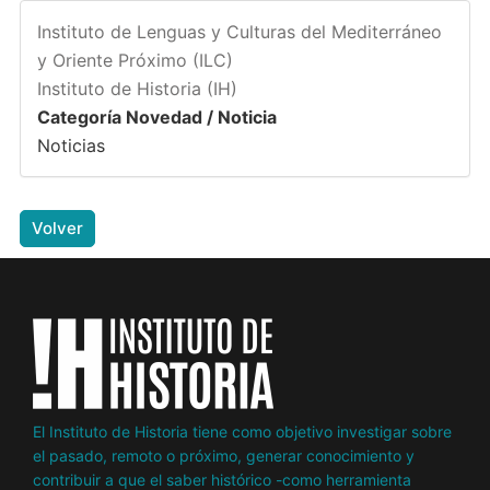
Instituto de Lenguas y Culturas del Mediterráneo
y Oriente Próximo (ILC)
Instituto de Historia (IH)
Categoría Novedad / Noticia
Noticias
Volver
El Instituto de Historia tiene como objetivo investigar sobre
el pasado, remoto o próximo, generar conocimiento y
contribuir a que el saber histórico -como herramienta