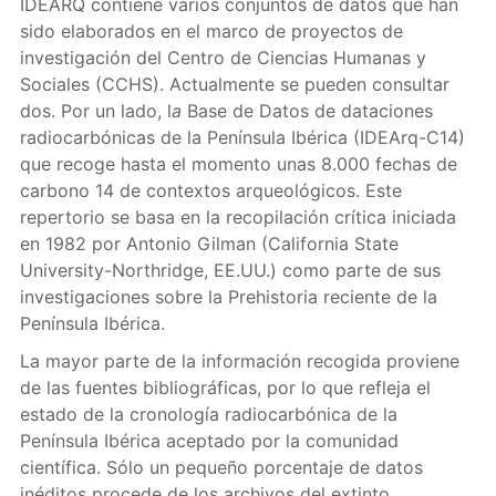
IDEARQ contiene varios conjuntos de datos que han
sido elaborados en el marco de proyectos de
investigación del Centro de Ciencias Humanas y
Sociales (CCHS). Actualmente se pueden consultar
dos. Por un lado, l
a
Base de Datos de dataciones
radiocarbónicas de la Península Ibérica (IDEArq-C14)
que recoge hasta el momento unas 8.000 fechas de
carbono 14 de contextos arqueológicos. Este
repertorio se basa en la recopilación crítica iniciada
en 1982 por Antonio Gilman (California State
University-Northridge, EE.UU.) como parte de sus
investigaciones sobre la Prehistoria reciente de la
Península Ibérica.
La mayor parte de la información recogida proviene
de las fuentes bibliográficas, por lo que refleja el
estado de la cronología radiocarbónica de la
Península Ibérica aceptado por la comunidad
científica. Sólo un pequeño porcentaje de datos
inéditos procede de los archivos del extinto