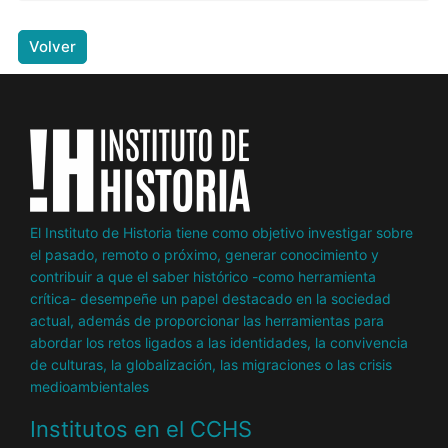
Volver
El Instituto de Historia tiene como objetivo investigar sobre
el pasado, remoto o próximo, generar conocimiento y
contribuir a que el saber histórico -como herramienta
crítica- desempeñe un papel destacado en la sociedad
actual, además de proporcionar las herramientas para
abordar los retos ligados a las identidades, la convivencia
de culturas, la globalización, las migraciones o las crisis
medioambientales
Institutos en el CCHS