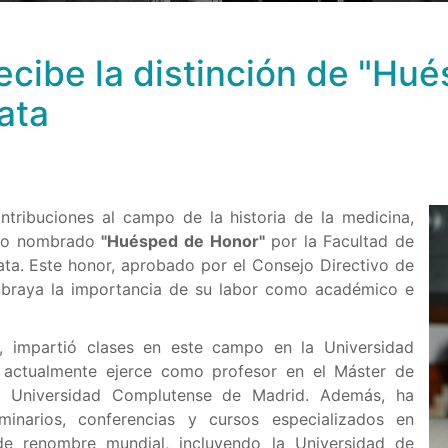
recibe la distinción de "Hu
ata
ntribuciones al campo de la historia de la medicina,
ido nombrado
"Huésped de Honor"
por la Facultad de
ata. Este honor, aprobado por el Consejo Directivo de
subraya la importancia de su labor como académico e
, impartió clases en este campo en la Universidad
actualmente ejerce como profesor en el Máster de
la Universidad Complutense de Madrid. Además, ha
narios, conferencias y cursos especializados en
 de renombre mundial, incluyendo la Universidad de