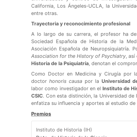
California, Los Ángeles-UCLA, la Universid
entre otras.
Trayectoria y reconocimiento profesional
A lo largo de su carrera, el profesor ha d
Sociedad Española de Historia de la Medi
Asociación Española de Neuropsiquiatría. Po
Association for the History of Psychiatry
, as
Historia de la Psiquiatría
, denotan el compro
Como Doctor en Medicina y Cirugía por l
doctor
honoris causa
por la
Universidad d
labor como investigador en el
Instituto de H
CSIC
. Con esta distinción, la Universidad de
enfatiza su influencia y aportes al estudio de 
Premios
Instituto de Historia (IH)