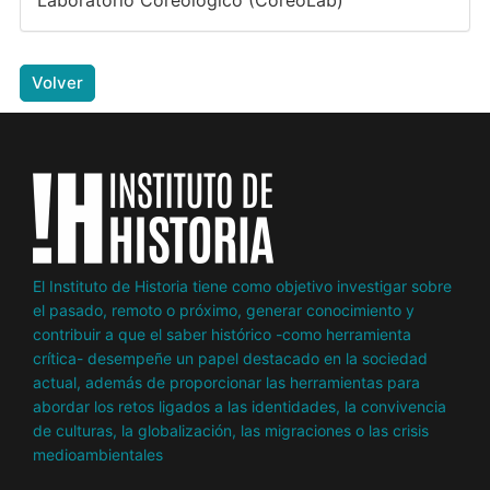
Laboratorio Coreológico (CoreoLab)
Volver
El Instituto de Historia tiene como objetivo investigar sobre
el pasado, remoto o próximo, generar conocimiento y
contribuir a que el saber histórico -como herramienta
crítica- desempeñe un papel destacado en la sociedad
actual, además de proporcionar las herramientas para
abordar los retos ligados a las identidades, la convivencia
de culturas, la globalización, las migraciones o las crisis
medioambientales