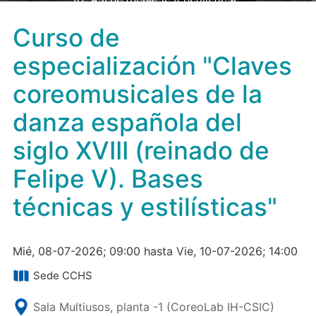
V). Bases técnicas y estilísticas"
Curso de
especialización "Claves
coreomusicales de la
danza española del
siglo XVIII (reinado de
Felipe V). Bases
técnicas y estilísticas"
Mié, 08-07-2026; 09:00 hasta Vie, 10-07-2026; 14:00
Sede CCHS
Sala Multiusos, planta -1 (CoreoLab IH-CSIC)