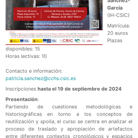
Sánchez-
García
(IH-CSIC)
Matrícula:
20 euros
Plazas
disponibles: 15
Horas lectivas: 10
Contacto e información:
patricia.sanchez@cchs.csic.es
Inscripciones
hasta el 19 de septiembre de 2024
Presentación
:
Partiendo de cuestiones metodológicas e
historiográficas en torno a los conceptos de
reutilización y
spolia
, el curso se centra en analizar el
proceso de traslado y apropiación de artefactos
entre diferentes contextos cronológicos y espacios