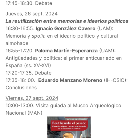
17:45-18:30. Debate
Jueves, 26 sept. 2024
La reutilización entre memorias e idearios políticos
16:30-16:55.
Ignacio González Cavero
(UAM):
Memoria y
spolia
en el ideario político y cultural
almohade
16:55-17:20.
Paloma Martín-Esperanza
(UAM):
Antigüedades y política: el primer anticuariado en
España (ss. XV-XVI)
17:20-17:35. Debate
17:35-18: 00.
Eduardo Manzano Moreno
(IH-CSIC):
Conclusiones
Viernes, 27 sept. 2024
10:00-13:00. Visita guiada al Museo Arqueológico
Nacional (MAN)