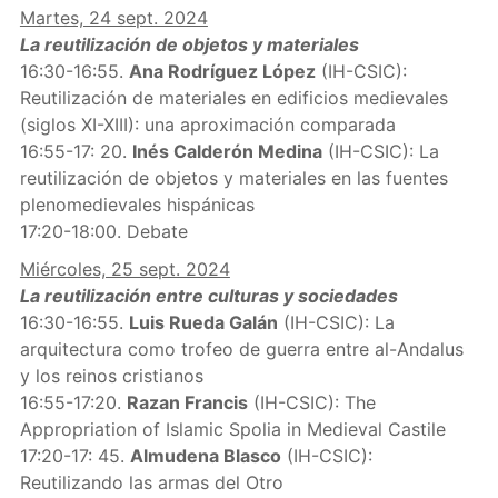
Martes, 24 sept. 2024
La reutilización de objetos y materiales
16:30-16:55.
Ana Rodríguez López
(IH-CSIC):
Reutilización de materiales en edificios medievales
(siglos XI-XIII): una aproximación comparada
16:55-17: 20.
Inés Calderón Medina
(IH-CSIC): La
reutilización de objetos y materiales en las fuentes
plenomedievales hispánicas
17:20-18:00. Debate
Miércoles, 25 sept. 2024
La reutilización entre culturas y sociedades
16:30-16:55.
Luis Rueda Galán
(IH-CSIC): La
arquitectura como trofeo de guerra entre al-Andalus
y los reinos cristianos
16:55-17:20.
Razan Francis
(IH-CSIC): The
Appropriation of Islamic Spolia in Medieval Castile
17:20-17: 45.
Almudena Blasco
(IH-CSIC):
Reutilizando las armas del Otro