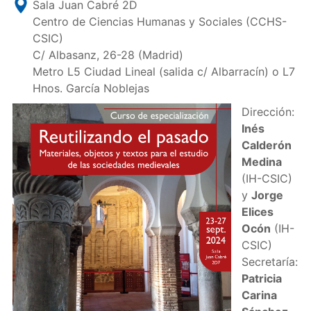
Sala Juan Cabré 2D
Centro de Ciencias Humanas y Sociales (CCHS-
CSIC)
C/ Albasanz, 26-28 (Madrid)
Metro L5 Ciudad Lineal (salida c/ Albarracín) o L7
Hnos. García Noblejas
Dirección:
Inés
Calderón
Medina
(IH-CSIC)
y
Jorge
Elices
Ocón
(IH-
CSIC)
Secretaría:
Patricia
Carina