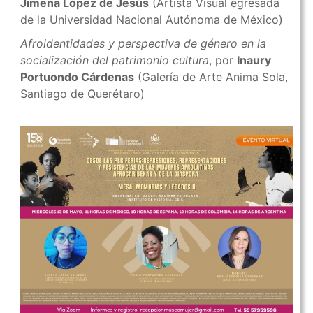
Jimena López de Jesús
(Artista Visual egresada
de la Universidad Nacional Autónoma de México)
Afroidentidades y perspectiva de género en la
socialización del patrimonio cultura
, por
Inaury
Portuondo Cárdenas
(Galería de Arte Anima Sola,
Santiago de Querétaro)