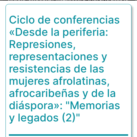
mujeres afrolatinas, afrocaribeñas y de la diáspora»:
"Memorias y legados (2)"
Ciclo de conferencias
«Desde la periferia:
Represiones,
representaciones y
resistencias de las
mujeres afrolatinas,
afrocaribeñas y de la
diáspora»: "Memorias
y legados (2)"