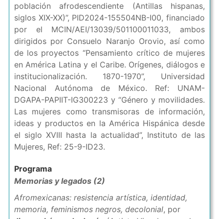
población afrodescendiente (Antillas hispanas,
siglos XIX-XX)”, PID2024-155504NB-I00, financiado
por el MCIN/AEI/13039/501100011033, ambos
dirigidos por Consuelo Naranjo Orovio, así como
de los proyectos “Pensamiento crítico de mujeres
en América Latina y el Caribe. Orígenes, diálogos e
institucionalización. 1870-1970”, Universidad
Nacional Autónoma de México. Ref: UNAM-
DGAPA-PAPIIT-IG300223 y “Género y movilidades.
Las mujeres como transmisoras de información,
ideas y productos en la América Hispánica desde
el siglo XVIII hasta la actualidad”, Instituto de las
Mujeres, Ref: 25-9-ID23.
Programa
Memorias y legados (2)
Afromexicanas: resistencia artística, identidad,
memoria, feminismos negros, decolonial
, por