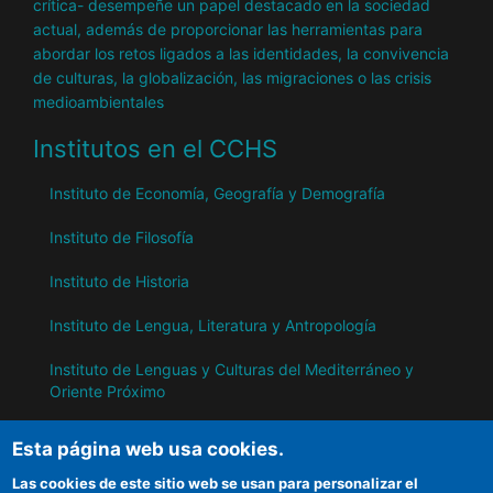
crítica- desempeñe un papel destacado en la sociedad
actual, además de proporcionar las herramientas para
abordar los retos ligados a las identidades, la convivencia
de culturas, la globalización, las migraciones o las crisis
medioambientales
Institutos en el CCHS
Instituto de Economía, Geografía y Demografía
Instituto de Filosofía
Instituto de Historia
Instituto de Lengua, Literatura y Antropología
Instituto de Lenguas y Culturas del Mediterráneo y
Oriente Próximo
Instituto de Políticas y Bienes Públicos
Esta página web usa cookies.
Las cookies de este sitio web se usan para personalizar el