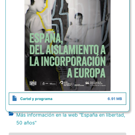
Cartel y programa
6.91 MB
Más información en la web "España en libertad,
50 años"