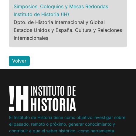
Simposios, Coloquios y Mesas Redondas
Instituto de Historia (IH)
Dpto. de Historia Internacional y Global
Estados Unidos y España. Cultura y Relaciones
Internacionales
Volver
El Instituto de Historia tiene como objetivo investigar sobre
el pasado, remoto o próximo, generar conocimiento y
contribuir a que el saber histórico -como herramienta