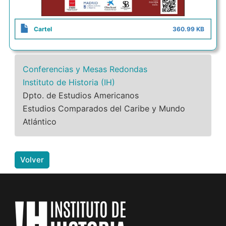
Cartel
360.99 KB
Conferencias y Mesas Redondas
Instituto de Historia (IH)
Dpto. de Estudios Americanos
Estudios Comparados del Caribe y Mundo
Atlántico
Volver