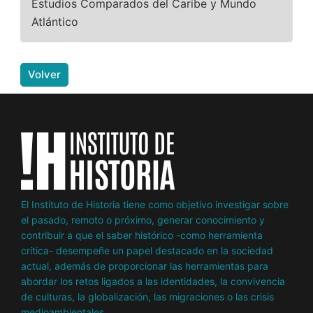
Estudios Comparados del Caribe y Mundo
Atlántico
Volver
El Instituto de Historia tiene como objetivo investigar sobre
el pasado, remoto o próximo, generar conocimiento y
contribuir a que el saber histórico -como herramienta
crítica- desempeñe un papel destacado en la sociedad
actual, además de proporcionar las herramientas para
abordar los retos ligados a las identidades, la convivencia
de culturas, la globalización, las migraciones o las crisis
medioambientales