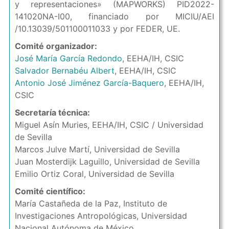
y representaciones» (MAPWORKS) PID2022-
141020NA-I00, financiado por MICIU/AEI
/10.13039/501100011033 y por FEDER, UE.
Comité organizador:
José María García Redondo
, EEHA/IH, CSIC
Salvador Bernabéu Albert
, EEHA/IH, CSIC
Antonio José Jiménez García-Baquero
, EEHA/IH,
CSIC
Secretaría técnica:
Miguel Asín Muries, EEHA/IH, CSIC / Universidad
de Sevilla
Marcos Julve Martí, Universidad de Sevilla
Juan Mosterdijk Laguillo, Universidad de Sevilla
Emilio Ortiz Coral, Universidad de Sevilla
Comité científico:
María Castañeda de la Paz, Instituto de
Investigaciones Antropológicas, Universidad
Nacional Autónoma de México