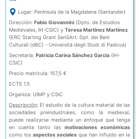
Lugar: Península de la Magdalena (Santander)
Dirección:
Fabio Giovannini
(Dpto. de Estudios
Medievales, IH-CSIC) y
Teresa Martínez Martínez
(ERC Starting Grant SenSArt. Dpt. dei Beni
Culturali (dBC) - Università degli Studi di Padova)
Secretaría:
Patricia Carina Sánchez García
(IH-
CSIC)
Precio matrícula: 157,5 €
ECTS 1.5
Organiza: UIMP y CSIC
Descripción
: El estudio de la cultura material de las
sociedades preindustriales, como la medieval,
puede realizarse mediante un enfoque que tenga
en cuenta tanto las
motivaciones económicas
como los
aspectos sociales
que han influido en la