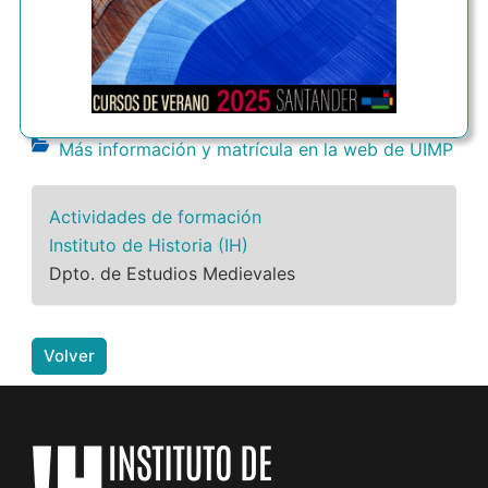
Más información y matrícula en la web de UIMP
Actividades de formación
Instituto de Historia (IH)
Dpto. de Estudios Medievales
Volver