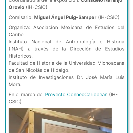
Coordinadora de la exposición:
Consuelo Naranjo
Orovio
(IH-CSIC)
Comisario:
Miguel Ángel Puig-Samper
(IH-CSIC)
Organiza: Asociación Mexicana de Estudios del
Caribe.
Instituto Nacional de Antropología e Historia
(INAH) a través de la Dirección de Estudios
Históricos.
Facultad de Historia de la Universidad Michoacana
de San Nicolás de Hidalgo.
Instituto de Investigaciones Dr. José María Luis
Mora.
En el marco del
Proyecto ConnecCaribbean
(IH-
CSIC)