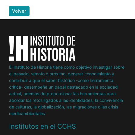
Volver
El Instituto de Historia tiene como objetivo investigar sobre
el pasado, remoto o próximo, generar conocimiento y
contribuir a que el saber histórico -como herramienta
crítica- desempeñe un papel destacado en la sociedad
actual, además de proporcionar las herramientas para
abordar los retos ligados a las identidades, la convivencia
de culturas, la globalización, las migraciones o las crisis
medioambientales
Institutos en el CCHS