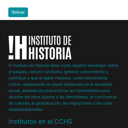
Volver
El Instituto de Historia tiene como objetivo investigar sobre
el pasado, remoto o próximo, generar conocimiento y
contribuir a que el saber histórico -como herramienta
crítica- desempeñe un papel destacado en la sociedad
actual, además de proporcionar las herramientas para
abordar los retos ligados a las identidades, la convivencia
de culturas, la globalización, las migraciones o las crisis
medioambientales
Institutos en el CCHS