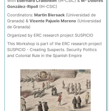
With
Eberhard Crailsheim
(IH-CSIC) &
Mª Dolores
González-Ripoll
(IH-CSIC)
Coordinators:
Martin Biersack
(Universidad de
Granada) &
Vicente Pajuelo Moreno
(Universidad
de Granada)
Organized by ERC research project SUSPICIO
This Workshop is part of the ERC research project
SUSPICIO - Creating Suspects. Security Politics
and Colonial Rule in the Spanish Empire