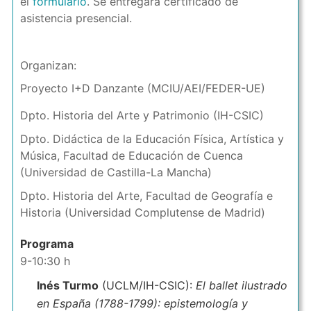
el
formulario
. Se entregará certificado de
asistencia presencial.
Organizan:
Proyecto I+D Danzante (MCIU/AEI/FEDER-UE)
Dpto. Historia del Arte y Patrimonio (IH-CSIC)
Dpto. Didáctica de la Educación Física, Artística y
Música, Facultad de Educación de Cuenca
(Universidad de Castilla-La Mancha)
Dpto. Historia del Arte, Facultad de Geografía e
Historia (Universidad Complutense de Madrid)
Programa
9-10:30 h
Inés Turmo
(UCLM/IH-CSIC):
El ballet ilustrado
en España (1788-1799): epistemología y