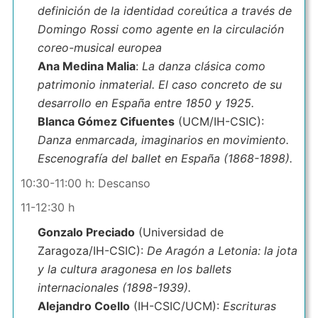
definición de la identidad coreútica a través de
Domingo Rossi como agente en la circulación
coreo-musical europea
Ana Medina Malia
:
La danza clásica como
patrimonio inmaterial. El caso concreto de su
desarrollo en España entre 1850 y 1925.
Blanca Gómez Cifuentes
(UCM/IH-CSIC):
Danza enmarcada, imaginarios en movimiento.
Escenografía del ballet en España (1868-1898).
10:30-11:00 h: Descanso
11-12:30 h
Gonzalo Preciado
(Universidad de
Zaragoza/IH-CSIC):
De Aragón a Letonia: la jota
y la cultura aragonesa en los ballets
internacionales (1898-1939).
Alejandro Coello
(IH-CSIC/UCM):
Escrituras