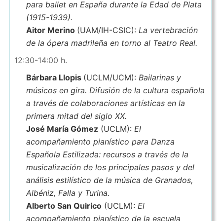
para ballet en España durante la Edad de Plata
(1915-1939).
Aitor Merino
(UAM/IH-CSIC):
La vertebración
de la ópera madrileña en torno al Teatro Real.
12:30-14:00 h.
Bárbara Llopis
(UCLM/UCM):
Bailarinas y
músicos en gira. Difusión de la cultura española
a través de colaboraciones artísticas en la
primera mitad del siglo XX.
José María Gómez
(UCLM):
El
acompañamiento pianístico para Danza
Española Estilizada: recursos a través de la
musicalización de los principales pasos y del
análisis estilístico de la música de Granados,
Albéniz, Falla y Turina.
Alberto San Quirico
(UCLM):
El
acompañamiento pianístico de la escuela