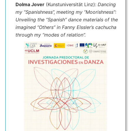
Dolma Jover
(Kunstuniversität Linz):
Dancing
my “Spanishness”, meeting my “Moorishness”:
Unveiling the “Spanish” dance materials of the
imagined “Others” in Fanny Elssler’s cachucha
through my “modes of relation”.