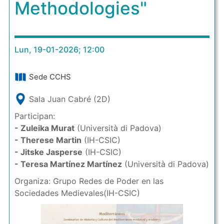
Methodologies"
Lun, 19-01-2026; 12:00
Sede CCHS
Sala Juan Cabré (2D)
Participan:
- Zuleika Murat
(Università di Padova)
- Therese Martin
(IH-CSIC)
- Jitske Jasperse
(IH-CSIC)
- Teresa Martínez Martínez
(Università di Padova)
Organiza: Grupo Redes de Poder en las
Sociedades Medievales(IH-CSIC)