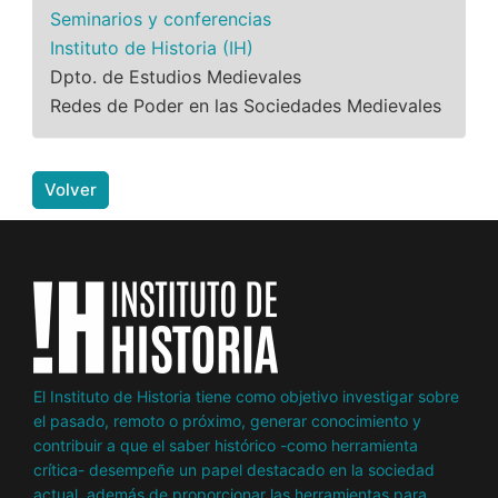
Seminarios y conferencias
Instituto de Historia (IH)
Dpto. de Estudios Medievales
Redes de Poder en las Sociedades Medievales
Volver
El Instituto de Historia tiene como objetivo investigar sobre
el pasado, remoto o próximo, generar conocimiento y
contribuir a que el saber histórico -como herramienta
crítica- desempeñe un papel destacado en la sociedad
actual, además de proporcionar las herramientas para