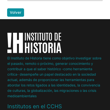
Volver
El Instituto de Historia tiene como objetivo investigar sobre
el pasado, remoto o próximo, generar conocimiento y
contribuir a que el saber histórico -como herramienta
crítica- desempeñe un papel destacado en la sociedad
actual, además de proporcionar las herramientas para
abordar los retos ligados a las identidades, la convivencia
de culturas, la globalización, las migraciones o las crisis
medioambientales
Institutos en el CCHS