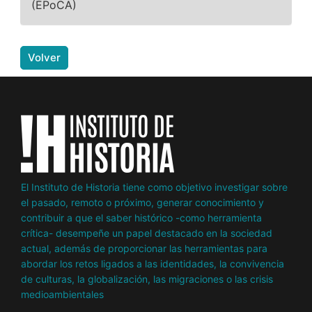
(ÉPoCA)
Volver
El Instituto de Historia tiene como objetivo investigar sobre
el pasado, remoto o próximo, generar conocimiento y
contribuir a que el saber histórico -como herramienta
crítica- desempeñe un papel destacado en la sociedad
actual, además de proporcionar las herramientas para
abordar los retos ligados a las identidades, la convivencia
de culturas, la globalización, las migraciones o las crisis
medioambientales