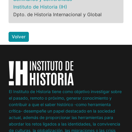
Instituto de Historia (IH)
Dpto. de Historia Internacional y Global
Volver
El Instituto de Historia tiene como objetivo investigar sobre
el pasado, remoto o próximo, generar conocimiento y
contribuir a que el saber histórico -como herramienta
crítica- desempeñe un papel destacado en la sociedad
actual, además de proporcionar las herramientas para
abordar los retos ligados a las identidades, la convivencia
de culturas, la globalización, las migraciones o las crisis