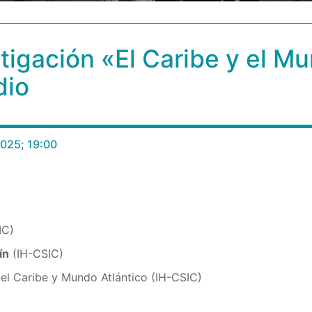
tigación «El Caribe y el Mu
dio
2025; 19:00
IC)
ín
(IH-CSIC)
l Caribe y Mundo Atlántico (IH-CSIC)