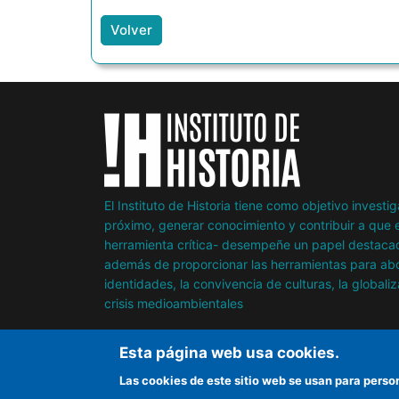
Volver
El Instituto de Historia tiene como objetivo invest
próximo, generar conocimiento y contribuir a que e
herramienta crítica- desempeñe un papel destacad
además de proporcionar las herramientas para abor
identidades, la convivencia de culturas, la globaliz
crisis medioambientales
Esta página web usa cookies.
Las cookies de este sitio web se usan para perso