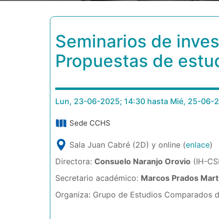
Seminarios de inves
Propuestas de estu
Lun, 23-06-2025; 14:30 hasta Mié, 25-06-
Sede CCHS
Sala Juan Cabré (2D) y online (
enlace
)
Directora:
Consuelo Naranjo Orovio
(IH-CS
Secretario académico:
Marcos Prados Mart
Organiza: Grupo de Estudios Comparados de