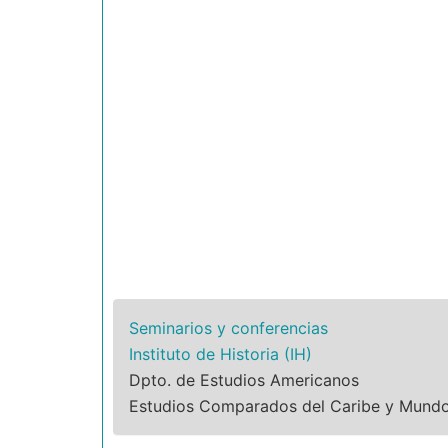
Seminarios y conferencias
Instituto de Historia (IH)
Dpto. de Estudios Americanos
Estudios Comparados del Caribe y Mundo