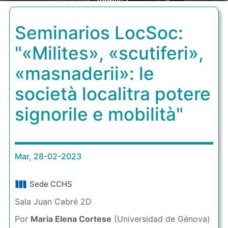
mobilità"
Seminarios LocSoc:
"«Milites», «scutiferi»,
«masnaderii»: le
società localitra potere
signorile e mobilità"
Mar, 28-02-2023
Sede CCHS
Sala Juan Cabré 2D
Por
Maria Elena Cortese
(Universidad de Génova)