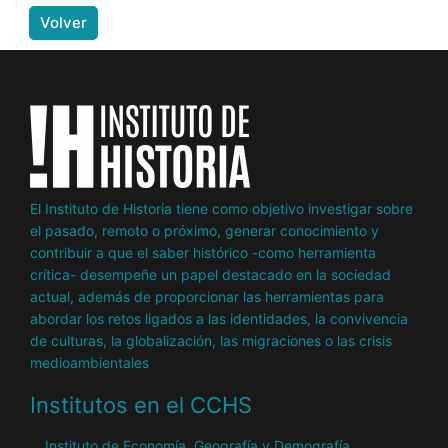
Volver
El Instituto de Historia tiene como objetivo investigar sobre
el pasado, remoto o próximo, generar conocimiento y
contribuir a que el saber histórico -como herramienta
crítica- desempeñe un papel destacado en la sociedad
actual, además de proporcionar las herramientas para
abordar los retos ligados a las identidades, la convivencia
de culturas, la globalización, las migraciones o las crisis
medioambientales
Institutos en el CCHS
Instituto de Economía, Geografía y Demografía