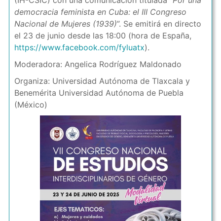
(IH-CSIC) con una comunicación titulada “
Por una
democracia feminista en Cuba: el III Congreso
Nacional de Mujeres (1939)
”. Se emitirá en directo
el 23 de junio desde las 18:00 (hora de España,
https://www.facebook.com/fyluatx
).
Moderadora: Angelica Rodríguez Maldonado
Organiza: Universidad Autónoma de Tlaxcala y
Benemérita Universidad Autónoma de Puebla
(México)