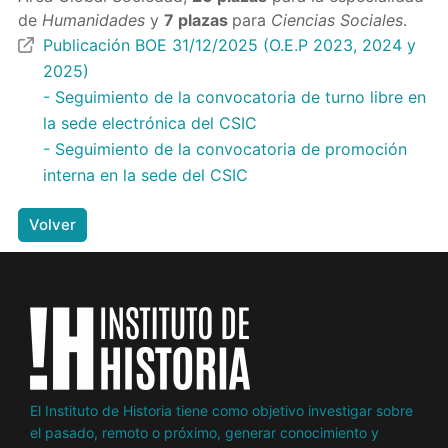
de
Humanidades
y
7 plazas
para
Ciencias Sociales
.
Publicación BOE 31/12/2025 (O.E.P 2023, 2024 y
2025)
- Seguimiento de la convocatoria de turno libre en
la sede electrónica del CSIC
- Seguimiento de la convocatoria de promoción
interna en la sede del CSIC
Volver
El Instituto de Historia tiene como objetivo investigar sobre
el pasado, remoto o próximo, generar conocimiento y