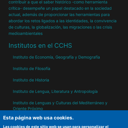
contribuir a que el saber histórico -como herramienta
crítica- desempeñe un papel destacado en la sociedad
actual, además de proporcionar las herramientas para
abordar los retos ligados a las identidades, la convivencia
de culturas, la globalización, las migraciones o las crisis
medioambientales
Institutos en el CCHS
Instituto de Economía, Geografía y Demografía
Instituto de Filosofía
Instituto de Historia
Instituto de Lengua, Literatura y Antropología
Instituto de Lenguas y Culturas del Mediterráneo y
Oriente Próximo
Esta página web usa cookies.
Instituto de Políticas y Bienes Públicos
Las cookies de este sitio web se usan para personalizar el