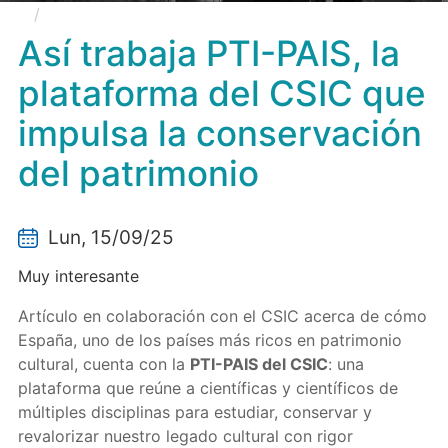
Así trabaja PTI-PAIS, la plataforma del CSIC que
impulsa la conservación del patrimonio
Así trabaja PTI-PAIS, la
plataforma del CSIC que
impulsa la conservación
del patrimonio
Lun, 15/09/25
Muy interesante
Artículo en colaboración con el CSIC acerca de cómo
España, uno de los países más ricos en patrimonio
cultural, cuenta con la
PTI-PAIS del CSIC
: una
plataforma que reúne a científicas y científicos de
múltiples disciplinas para estudiar, conservar y
revalorizar nuestro legado cultural con rigor