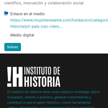
científico, innovación y colaboración social.
Enlace en el medio
https://www.muyinteresante.com/fundacion/categori
historia/pti-pais-csic-cienc…
Medio digital
Volver
El Instituto de Historia tiene como objetivo investigar sobre
el pasado, remoto o próximo, generar conocimiento y
contribuir a que el saber histórico -como herramienta
crítica- desempeñe un papel destacado en la sociedad