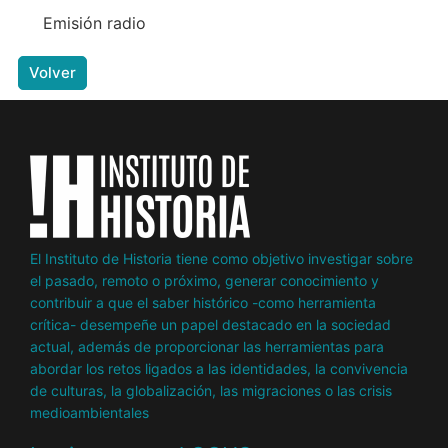
Emisión radio
Volver
El Instituto de Historia tiene como objetivo investigar sobre
el pasado, remoto o próximo, generar conocimiento y
contribuir a que el saber histórico -como herramienta
crítica- desempeñe un papel destacado en la sociedad
actual, además de proporcionar las herramientas para
abordar los retos ligados a las identidades, la convivencia
de culturas, la globalización, las migraciones o las crisis
medioambientales