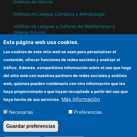
Instituto de Historia
Instituto de Lengua, Literatura y Antropología
Instituto de Lenguas y Culturas del Mediterráneo y
Oriente Próximo
Esta página web usa cookies.
Instituto de Políticas y Bienes Públicos
Las cookies de este sitio web se usan para personalizar el
contenido, ofrecer funciones de redes sociales y analizar el
IH
tráfico. Además, compartimos información sobre el uso que haga
del sitio web con nuestros partners de redes sociales y análisis
Sede electrónica CSIC
web, quienes pueden combinarla con otra información que les
Información para proveedores
haya proporcionado o que hayan recopilado a partir del uso que
Más información
haya hecho de sus servicios.
Organismos financiadores
Necesarias
Preferencias
Cómo llegar
Guardar preferencias