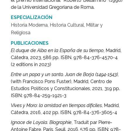
el premio internacional "Roberto Bellarmino" (1998)
de la Universidad Gregoriana de Roma.
ESPECIALIZACIÓN
Historia Moderna, Historia Cultural, Militar y
Religiosa
PUBLICACIONES
El duque de Alba en la España de su tiempo
, Madrid,
Cátedra, 2023, 586 pp. ISBN. 978-84-376-4570-4
(2 editions in 2023)
Entre un papa y un santo. Juan de Borja (1494-1543),
(with Francisco Pons Fuster), Madrid, Centro de
Estudios Políticos y Constitucionales, 2021, 319 pp.
ISBN: 978-84-259-1921-3
Vives y Moro: la amistad en tiempos difíciles
, Madrid,
Cátedra, 2016, 402 pp. ISBN. 978-84-376-3605-4
Ignace de Loyola. Biographie
, Traduit par Pierre-
Antoine Fabre, París, Seuil, 2016, 576 pp. ISBN: 978-