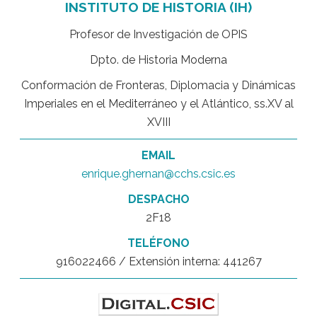
INSTITUTO DE HISTORIA (IH)
Profesor de Investigación de OPIS
Dpto. de Historia Moderna
Conformación de Fronteras, Diplomacia y Dinámicas
Imperiales en el Mediterráneo y el Atlántico, ss.XV al
XVIII
EMAIL
enrique.ghernan@cchs.csic.es
DESPACHO
2F18
TELÉFONO
916022466 / Extensión interna: 441267