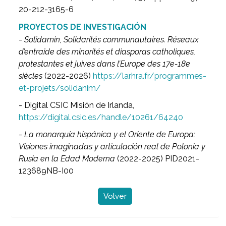
20-212-3165-6
PROYECTOS DE INVESTIGACIÓN
-
Solidamin, Solidarités communautaires. Réseaux
d’entraide des minorités et diasporas catholiques,
protestantes et juives dans l’Europe des 17e-18e
siècles
(2022-2026)
https://larhra.fr/programmes-
et-projets/solidanim/
- Digital CSIC Misión de Irlanda,
https://digital.csic.es/handle/10261/64240
-
La monarquía hispánica y el Oriente de Europa:
Visiones imaginadas y articulación real de Polonia y
Rusia en la Edad Moderna
(2022-2025) PID2021-
123689NB-I00
Volver