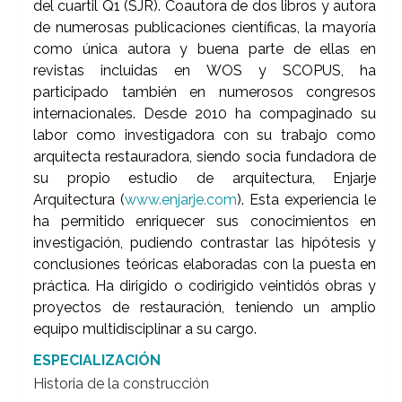
del cuartil Q1 (SJR). Coautora de dos libros y autora
de numerosas publicaciones científicas, la mayoría
como única autora y buena parte de ellas en
revistas incluidas en WOS y SCOPUS, ha
participado también en numerosos congresos
internacionales. Desde 2010 ha compaginado su
labor como investigadora con su trabajo como
arquitecta restauradora, siendo socia fundadora de
su propio estudio de arquitectura, Enjarje
Arquitectura (
www.enjarje.com
). Esta experiencia le
ha permitido enriquecer sus conocimientos en
investigación, pudiendo contrastar las hipótesis y
conclusiones teóricas elaboradas con la puesta en
práctica. Ha dirigido o codirigido veintidós obras y
proyectos de restauración, teniendo un amplio
equipo multidisciplinar a su cargo.
ESPECIALIZACIÓN
Historia de la construcción