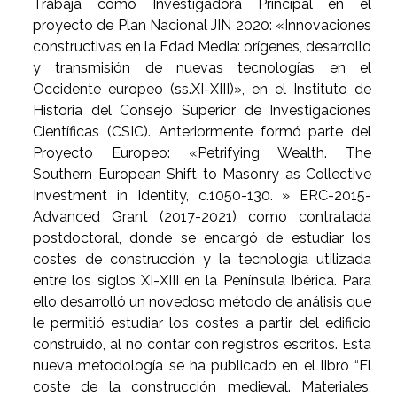
Trabaja como Investigadora Principal en el
proyecto de Plan Nacional JIN 2020: «Innovaciones
constructivas en la Edad Media: orígenes, desarrollo
y transmisión de nuevas tecnologías en el
Occidente europeo (ss.XI-XIII)», en el Instituto de
Historia del Consejo Superior de Investigaciones
Científicas (CSIC). Anteriormente formó parte del
Proyecto Europeo: «Petrifying Wealth. The
Southern European Shift to Masonry as Collective
Investment in Identity, c.1050-130. » ERC-2015-
Advanced Grant (2017-2021) como contratada
postdoctoral, donde se encargó de estudiar los
costes de construcción y la tecnología utilizada
entre los siglos XI-XIII en la Península Ibérica. Para
ello desarrolló un novedoso método de análisis que
le permitió estudiar los costes a partir del edificio
construido, al no contar con registros escritos. Esta
nueva metodología se ha publicado en el libro “El
coste de la construcción medieval. Materiales,