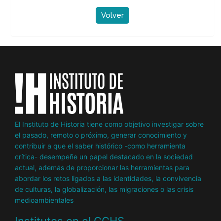
Volver
El Instituto de Historia tiene como objetivo investigar sobre
el pasado, remoto o próximo, generar conocimiento y
contribuir a que el saber histórico -como herramienta
crítica- desempeñe un papel destacado en la sociedad
actual, además de proporcionar las herramientas para
abordar los retos ligados a las identidades, la convivencia
de culturas, la globalización, las migraciones o las crisis
medioambientales