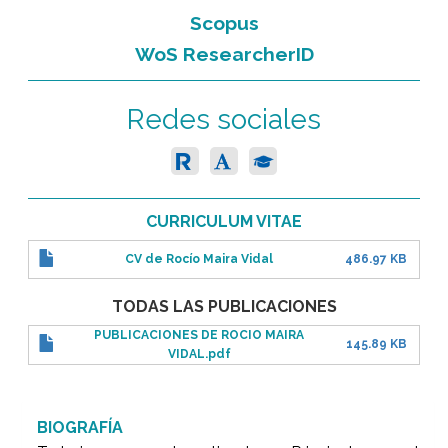
Scopus
WoS ResearcherID
Redes sociales
CURRICULUM VITAE
CV de Rocío Maira Vidal
486.97 KB
TODAS LAS PUBLICACIONES
PUBLICACIONES DE ROCIO MAIRA
145.89 KB
VIDAL.pdf
BIOGRAFÍA