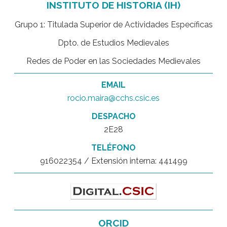
INSTITUTO DE HISTORIA (IH)
Grupo 1: Titulada Superior de Actividades Específicas
Dpto. de Estudios Medievales
Redes de Poder en las Sociedades Medievales
EMAIL
rocio.maira@cchs.csic.es
DESPACHO
2E28
TELÉFONO
916022354 / Extensión interna: 441499
ORCID