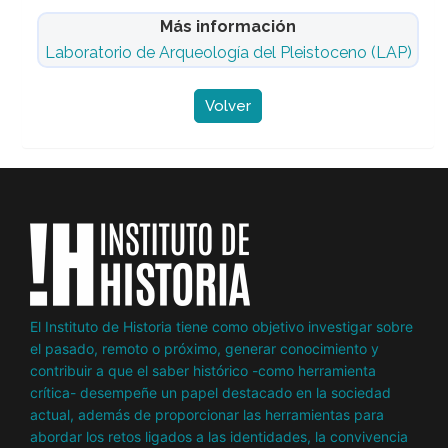
Más información
Laboratorio de Arqueología del Pleistoceno (LAP)
Volver
El Instituto de Historia tiene como objetivo investigar sobre
el pasado, remoto o próximo, generar conocimiento y
contribuir a que el saber histórico -como herramienta
crítica- desempeñe un papel destacado en la sociedad
actual, además de proporcionar las herramientas para
abordar los retos ligados a las identidades, la convivencia