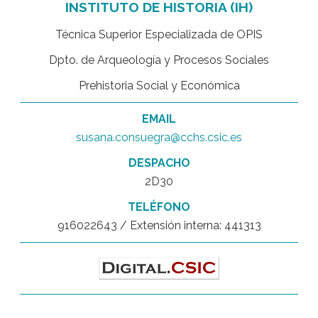
INSTITUTO DE HISTORIA (IH)
Técnica Superior Especializada de OPIS
Dpto. de Arqueología y Procesos Sociales
Prehistoria Social y Económica
EMAIL
susana.consuegra@cchs.csic.es
DESPACHO
2D30
TELÉFONO
916022643 / Extensión interna: 441313