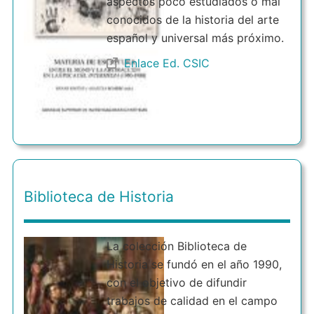
aspectos poco estudiados o mal
conocidos de la historia del arte
español y universal más próximo.
Enlace Ed. CSIC
Biblioteca de Historia
La colección Biblioteca de
Historia se fundó en el año 1990,
con el objetivo de difundir
trabajos de calidad en el campo