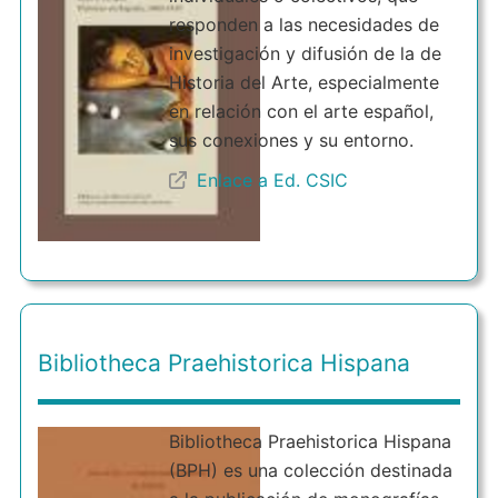
responden a las necesidades de
investigación y difusión de la de
Historia del Arte, especialmente
en relación con el arte español,
sus conexiones y su entorno.
Enlace a Ed. CSIC
Bibliotheca Praehistorica Hispana
Bibliotheca Praehistorica Hispana
(BPH) es una colección destinada