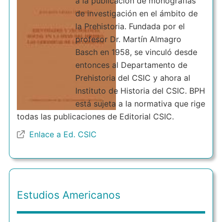
a la publicación de monografías
de investigación en el ámbito de
la Prehistoria. Fundada por el
profesor Dr. Martín Almagro
Basch en 1958, se vinculó desde
entonces al Departamento de
Prehistoria del CSIC y ahora al
Instituto de Historia del CSIC. BPH
está sujeta a la normativa que rige
todas las publicaciones de Editorial CSIC.
Enlace a Ed. CSIC
Estudios Americanos