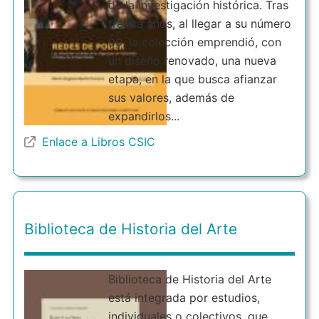
de la investigación histórica. Tras
treinta años, al llegar a su número
90, la colección emprendió, con
un diseño renovado, una nueva
etapa, en la que busca afianzar
sus valores, además de
expandirlos...
Enlace a Libros CSIC
Biblioteca de Historia del Arte
Biblioteca de Historia del Arte
está integrada por estudios,
individuales o colectivos, que