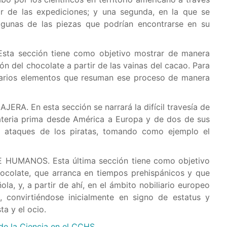
ir de las expediciones; y una segunda, en la que se
lgunas de las piezas que podrían encontrarse en su
a sección tiene como objetivo mostrar de manera
ión del chocolate a partir de las vainas del cacao. Para
al varios elementos que resuman ese proceso de manera
. En esta sección se narrará la difícil travesía de
ateria prima desde América a Europa y de dos de sus
los ataques de los piratas, tomando como ejemplo el
HUMANOS. Esta última sección tiene como objetivo
chocolate, que arranca en tiempos prehispánicos y que
ola, y, a partir de ahí, en el ámbito nobiliario europeo
, convirtiéndose inicialmente en signo de estatus y
ta y el ocio.
de la Ciencia en el CCHS