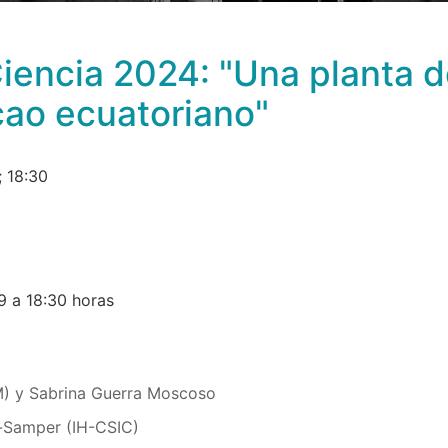
iencia 2024: "Una planta 
acao ecuatoriano"
; 18:30
9 a 18:30 horas
) y Sabrina Guerra Moscoso
g-Samper (IH-CSIC)