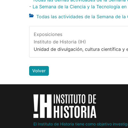
-
La Semana de la Ciencia y la Tecnología en
Todas las actividades de la Semana de la
Exposiciones
Instituto de Historia (IH)
Unidad de divulgación, cultura científica y e
Volver
El Instituto de Historia tiene como objetivo invest