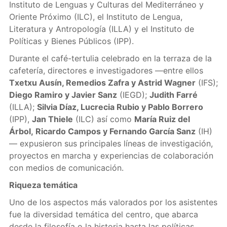
Instituto de Lenguas y Culturas del Mediterráneo y
Oriente Próximo (ILC), el Instituto de Lengua,
Literatura y Antropología (ILLA) y el Instituto de
Políticas y Bienes Públicos (IPP).
Durante el café-tertulia celebrado en la terraza de la
cafetería, directores e investigadores —entre ellos
Txetxu Ausín, Remedios Zafra y Astrid Wagner
(IFS);
Diego Ramiro y Javier Sanz
(IEGD);
Judith Farré
(ILLA);
Silvia Díaz, Lucrecia Rubio y Pablo Borrero
(IPP),
Jan Thiele
(ILC) así como
María Ruiz del
Árbol,
Ricardo Campos y Fernando García Sanz
(IH)
— expusieron sus principales líneas de investigación,
proyectos en marcha y experiencias de colaboración
con medios de comunicación.
Riqueza temática
Uno de los aspectos más valorados por los asistentes
fue la diversidad temática del centro, que abarca
desde la filosofía o la historia hasta las políticas