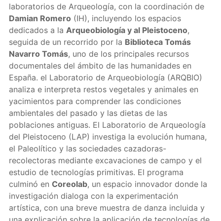
laboratorios de Arqueología, con la coordinación de
Damian Romero
(IH), incluyendo los espacios
dedicados a la
Arqueobiología y al Pleistoceno
,
seguida de un recorrido por la
Biblioteca Tomás
Navarro Tomás
, uno de los principales recursos
documentales del ámbito de las humanidades en
España. el Laboratorio de Arqueobiología (ARQBIO)
analiza e interpreta restos vegetales y animales en
yacimientos para comprender las condiciones
ambientales del pasado y las dietas de las
poblaciones antiguas. El Laboratorio de Arqueología
del Pleistoceno (LAP) investiga la evolución humana,
el Paleolítico y las sociedades cazadoras-
recolectoras mediante excavaciones de campo y el
estudio de tecnologías primitivas. El programa
culminó en
Coreolab
, un espacio innovador donde la
investigación dialoga con la experimentación
artística, con una breve muestra de danza incluida y
una explicación sobre la aplicación de tecnologías de