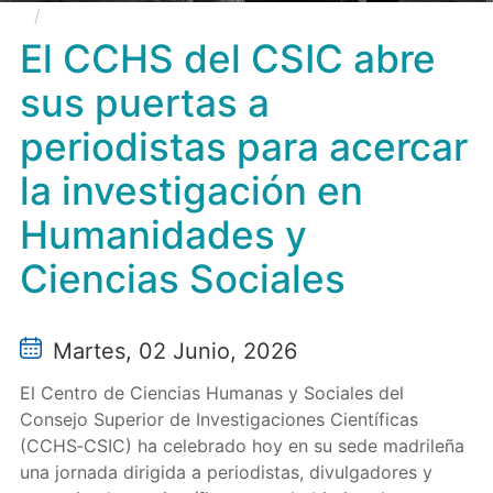
El CCHS del CSIC abre sus puertas a periodistas
para acercar la investigación en Humanidades y
El CCHS del CSIC abre
Ciencias Sociales
sus puertas a
periodistas para acercar
la investigación en
Humanidades y
Ciencias Sociales
Martes, 02 Junio, 2026
El Centro de Ciencias Humanas y Sociales del
Consejo Superior de Investigaciones Científicas
(CCHS‑CSIC) ha celebrado hoy en su sede madrileña
una jornada dirigida a periodistas, divulgadores y