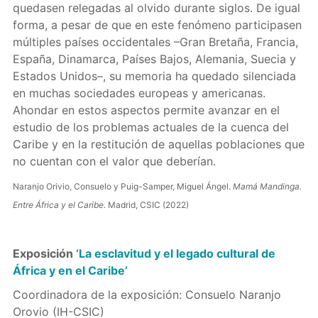
quedasen relegadas al olvido durante siglos. De igual
forma, a pesar de que en este fenómeno participasen
múltiples países occidentales –Gran Bretaña, Francia,
España, Dinamarca, Países Bajos, Alemania, Suecia y
Estados Unidos–, su memoria ha quedado silenciada
en muchas sociedades europeas y americanas.
Ahondar en estos aspectos permite avanzar en el
estudio de los problemas actuales de la cuenca del
Caribe y en la restitución de aquellas poblaciones que
no cuentan con el valor que deberían.
Naranjo Orivio, Consuelo y Puig-Samper, Miguel Ángel.
Mamá Mandinga.
Entre África y el Caribe
. Madrid, CSIC (2022)
Exposición
‘La esclavitud y el legado cultural de
África y en el Caribe’
Coordinadora de la exposición: Consuelo Naranjo
Orovio (IH-CSIC)