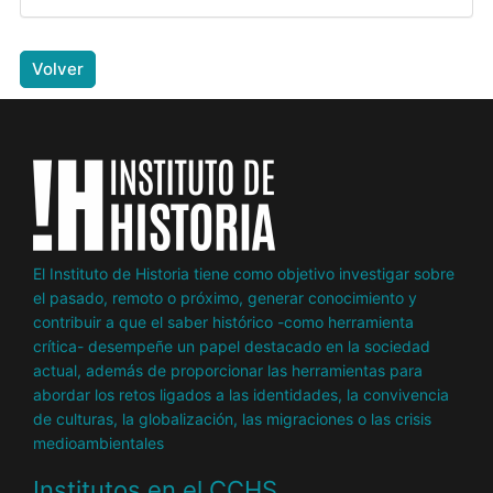
Volver
El Instituto de Historia tiene como objetivo investigar sobre
el pasado, remoto o próximo, generar conocimiento y
contribuir a que el saber histórico -como herramienta
crítica- desempeñe un papel destacado en la sociedad
actual, además de proporcionar las herramientas para
abordar los retos ligados a las identidades, la convivencia
de culturas, la globalización, las migraciones o las crisis
medioambientales
Institutos en el CCHS