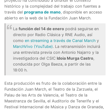
proyecto ha contribuido a difundir el contexto
histórico y la complejidad del trabajo con fuentes a
través del
programa de mano
, disponible en acceso
abierto en la web de la Fundación Juan March.
La
función del 14 de enero
podrá seguirse en
directo por Radio Clásica y RNE Audio, así
como
en streaming a través de Canal March
y
MarchVivo (YouTube)
. La retransmisión incluirá
una entrevista previa con Antonio Najarro y la
investigadora del CSIC
Idoia Murga Castro
,
conducida por Olga Baeza, a partir de las
18:00 h.
Esta producción es fruto de la colaboración entre la
Fundación Juan March, el Teatro de la Zarzuela, el
Palau de les Arts de Valencia, el Teatro de la
Maestranza de Sevilla, el Auditorio de Tenerife y el
Festival Internacional de Música y Danza de Granada,