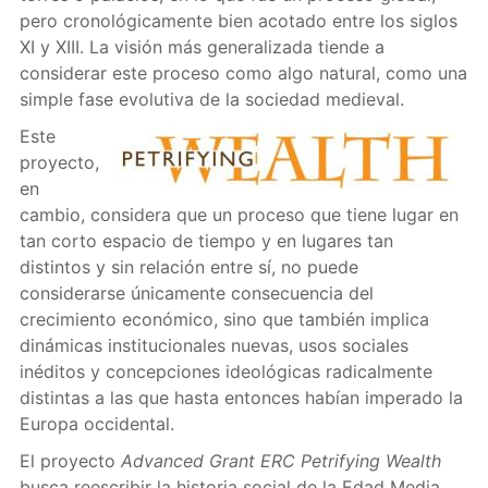
pero cronológicamente bien acotado entre los siglos
XI y XIII. La visión más generalizada tiende a
considerar este proceso como algo natural, como una
simple fase evolutiva de la sociedad medieval.
Este
proyecto,
en
cambio, considera que un proceso que tiene lugar en
tan corto espacio de tiempo y en lugares tan
distintos y sin relación entre sí, no puede
considerarse únicamente consecuencia del
crecimiento económico, sino que también implica
dinámicas institucionales nuevas, usos sociales
inéditos y concepciones ideológicas radicalmente
distintas a las que hasta entonces habían imperado la
Europa occidental.
El proyecto
Advanced Grant ERC
Petrifying Wealth
busca reescribir la historia social de la Edad Media,