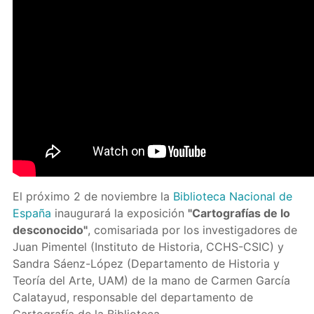
El próximo 2 de noviembre la
Biblioteca Nacional de
España
inaugurará la exposición
"Cartografías de lo
desconocido"
, comisariada por los investigadores de
Juan Pimentel (Instituto de Historia, CCHS-CSIC) y
Sandra Sáenz-López (Departamento de Historia y
Teoría del Arte, UAM) de la mano de Carmen García
Calatayud, responsable del departamento de