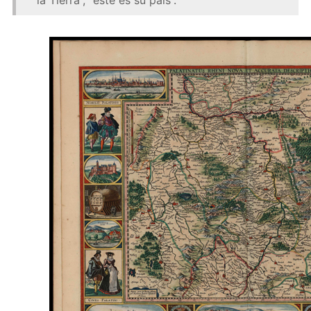
la Tierra”, “este es su país”.