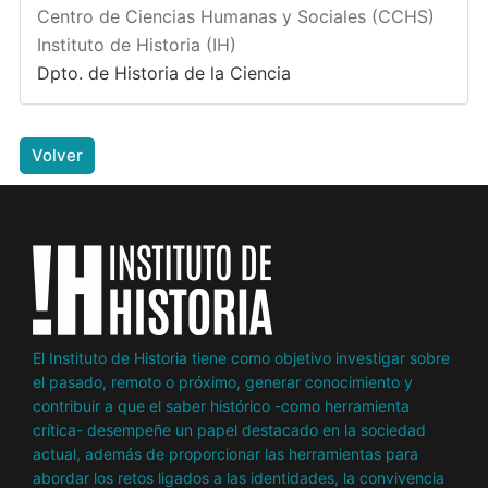
Centro de Ciencias Humanas y Sociales (CCHS)
Instituto de Historia (IH)
Dpto. de Historia de la Ciencia
Volver
El Instituto de Historia tiene como objetivo investigar sobre
el pasado, remoto o próximo, generar conocimiento y
contribuir a que el saber histórico -como herramienta
crítica- desempeñe un papel destacado en la sociedad
actual, además de proporcionar las herramientas para
abordar los retos ligados a las identidades, la convivencia